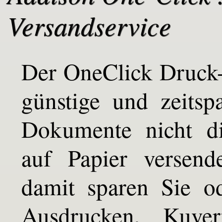
Versandservice
Der OneClick Druck-
günstige und zeitsp
Dokumente nicht dig
auf Papier versend
damit sparen Sie o
Ausdrucken, Kuver