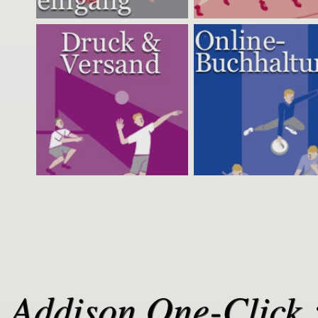
Addison One-Click 