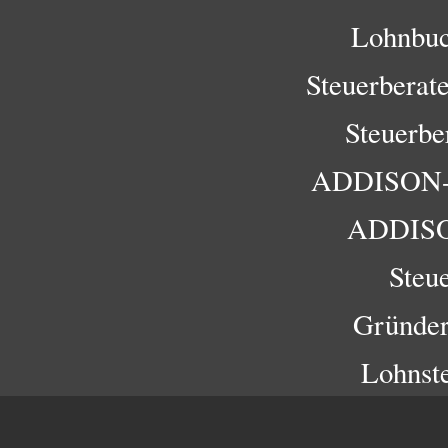
Lohnbuc
Steuerberat
Steuerbe
ADDISON-F
ADDISO
Steu
Gründer
Lohnste