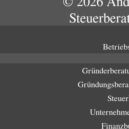
© 2026 And
Steuerbera
Betrieb
|
|
|
Gründerberatu
Gründungsberat
Steuer
Unternehme
Finanzbu