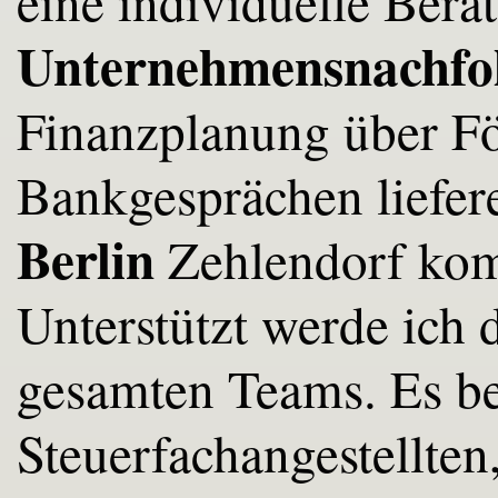
eine individuelle Bera
Unternehmensnachfo
Finanzplanung über F
Bankgesprächen liefere
Berlin
Zehlendorf kom
Unterstützt werde ich
gesamten Teams. Es be
Steuerfachangestellten,