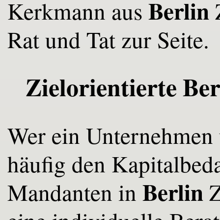
Berlin
Kerkmann aus
Z
Rat und Tat zur Seite.
Zielorientierte Be
Wer ein Unternehmen 
häufig den Kapitalbeda
Berlin
Mandanten in
Z