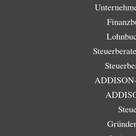
Unternehme
Finanzbu
Lohnbuc
Steuerberat
Steuerbe
ADDISON-F
ADDISO
Steu
Gründer