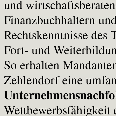
und wirtschaftsberaten
Finanzbuchhaltern un
Rechtskenntnisse des T
Fort- und Weiterbildu
So erhalten Mandante
Zehlendorf eine umfan
Unternehmensnachfo
Wettbewerbsfähigkeit