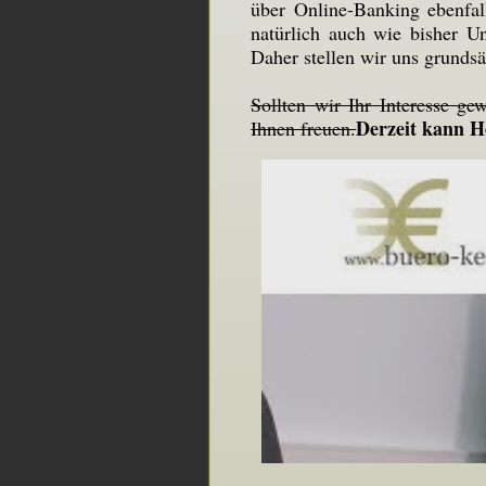
über Online-Banking ebenfal
natürlich auch wie bisher U
Daher stellen wir uns grunds
Sollten wir Ihr Interesse g
Derzeit kann 
Ihnen freuen.