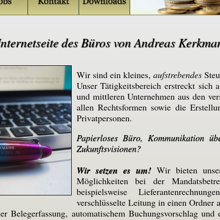
nternetseite des Büros von Andreas Kerkman
Wir sind ein kleines,
aufstrebendes
Steu
Unser Tätigkeitsbereich erstreckt sich 
und mittleren Unternehmen aus den ver
allen Rechtsformen sowie die Erstellu
Privatpersonen.
Papierloses Büro, Kommunikation über
Zukunftsvisionen?
Wir setzen es um!
Wir bieten unser
Möglichkeiten bei der Mandatsbetr
beispielsweise Lieferantenrechnun
verschlüsselte Leitung in einen Ordner 
her Belegerfassung, automatischem Buchungsvorschlag und