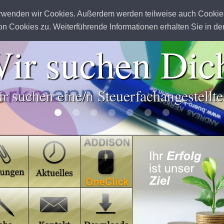
rwenden wir Cookies. Außerdem werden teilweise auch Cookies v
 Cookies zu. Weiterführende Informationen erhalten Sie in de
ir suchen Dic
r suchen eine/n Steuerfachangestellte