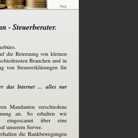
Aug
n - Steuerberater.
erbüro.
auf die Betreuung von kleinen
schiedensten Branchen und in
ng von Steuererklärungen für
 das Internet ... alles nur
en Mandanten verschiedene
euung an. So erhalten wir
gen eingescannt über eine
auf unserem Server.
 erhalten die Bankbewegungen