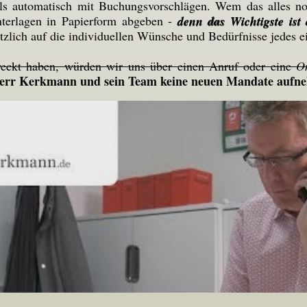
ls automatisch mit Buchungsvorschlägen. Wem das alles no
nterlagen in Papierform abgeben -
denn das Wichtigste ist
ätzlich auf die individuellen Wünsche und Bedürfnisse jedes 
eweckt haben, würden wir uns über einen Anruf oder eine
O
Herr Kerkmann und sein Team keine neuen Mandate aufn